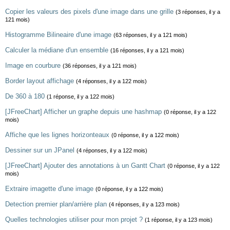
Copier les valeurs des pixels d'une image dans une grille
(3 réponses, il y a
121 mois)
Histogramme Bilineaire d'une image
(63 réponses, il y a 121 mois)
Calculer la médiane d'un ensemble
(16 réponses, il y a 121 mois)
Image en courbure
(36 réponses, il y a 121 mois)
Border layout affichage
(4 réponses, il y a 122 mois)
De 360 à 180
(1 réponse, il y a 122 mois)
[JFreeChart] Afficher un graphe depuis une hashmap
(0 réponse, il y a 122
mois)
Affiche que les lignes horizonteaux
(0 réponse, il y a 122 mois)
Dessiner sur un JPanel
(4 réponses, il y a 122 mois)
[JFreeChart] Ajouter des annotations à un Gantt Chart
(0 réponse, il y a 122
mois)
Extraire imagette d'une image
(0 réponse, il y a 122 mois)
Detection premier plan/arrière plan
(4 réponses, il y a 123 mois)
Quelles technologies utiliser pour mon projet ?
(1 réponse, il y a 123 mois)