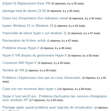
[Hyper-V] Déplacement d'une VM
(8 réponses, il y a 33 mois)
plantage total de ubuntu 23.04
(5 réponses, il y a 35 mois)
Erreur lors d'importation d'un ordinateur virtuel
(8 réponses, il y a 42 mois)
hyperv Windows 11 vs Windows 10
(1 réponse, il y a 43 mois)
Impossible de lancer hyper v sur windows 11
(2 réponses, il y a 47 mois)
Restauration de fichiers avhdx
(1 réponse, il y a 47 mois)
Problème réseau Hyper-V
(0 réponse, il y a 48 mois)
Hyper-V VM disparu du gestionnaire Hyper-V
(0 réponse, il y a 50 mois)
Connexion Wifi Hyper-V
(4 réponses, il y a 50 mois)
Nombre de VM
(1 réponse, il y a 55 mois)
Problème L'hyperviseur n'est pas en cours d'execution.
(0 réponse, il y a 55
mois)
Carte son non reconnue dans hyper v
(14 réponses, il y a 58 mois)
Hyper-V host win10 pro : Problème d'activation des services d'intégration
avec windows XP
(17 réponses, il y a 59 mois)
Plantage applis quand problème avec logiciels de virtualisation.
(1 réponse,