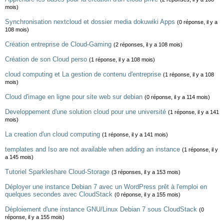
mois)
Synchronisation nextcloud et dossier media dokuwiki Apps
(0 réponse, il y a
108 mois)
Création entreprise de Cloud-Gaming
(2 réponses, il y a 108 mois)
Création de son Cloud perso
(1 réponse, il y a 108 mois)
cloud computing et La gestion de contenu d'entreprise
(1 réponse, il y a 108
mois)
Cloud d'image en ligne pour site web sur debian
(0 réponse, il y a 114 mois)
Developpement d'une solution cloud pour une université
(1 réponse, il y a 141
mois)
La creation d'un cloud computing
(1 réponse, il y a 141 mois)
templates and Iso are not available when adding an instance
(1 réponse, il y
a 145 mois)
Tutoriel Sparkleshare Cloud-Storage
(3 réponses, il y a 153 mois)
Déployer une instance Debian 7 avec un WordPress prêt à l'emploi en
quelques secondes avec CloudStack
(0 réponse, il y a 155 mois)
Déploiement d'une instance GNU/Linux Debian 7 sous CloudStack
(0
réponse, il y a 155 mois)