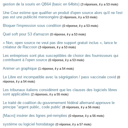
gestion de la souris en QB64 (basic en 64bits)
(3 réponses, il y a 53 mois)
Une Cour estime que qualifier un produit d'open source alors qu'il ne l'est
pas est une publicité mensongère
(2 réponses, il y a 53 mois)
Bloquer l'impression sous condition
(0 réponse, il y a 53 mois)
Quel soft pour S3 d'amazon
(0 réponse, il y a 53 mois)
« Non, open source ne veut pas dire support gratuit inclus », lance le
créateur de Raccoon
(3 réponses, il y a 53 mois)
Les entreprises sont plus susceptibles de choisir des fournisseurs qui
contribuent à l'open source
(0 réponse, il y a 53 mois)
Animer un graphique
(1 réponse, il y a 54 mois)
Le Libre est incompatible avec la ségrégation / pass vaccinale covid
(0
réponse, il y a 54 mois)
Les tribunaux italiens considèrent que les clauses des logiciels libres
sont applicables
(2 réponses, il y a 55 mois)
Le traité de coalition du gouvernement fédéral allemand approuve le
principe "argent public, code public'
(8 réponses, il y a 56 mois)
[Macro] insérer des lignes pré-remplies
(0 réponse, il y a 56 mois)
système ou logiciel horodatage
(0 réponse, il y a 57 mois)