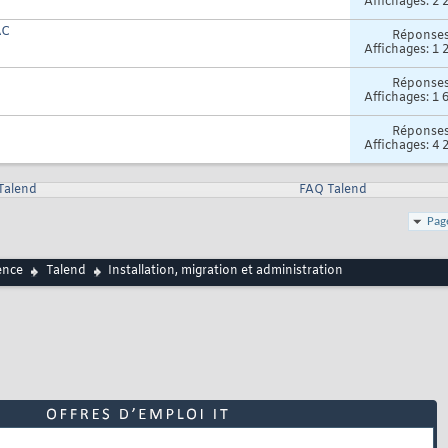
Affichages: 2 
AC
Réponse
Affichages: 1 
Réponse
Affichages: 1 
Réponse
Affichages: 4 
 Talend
FAQ Talend
Pag
ence
Talend
Installation, migration et administration