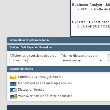
Business Analyst - M
↳
PACIFICA
- Ile de
Experte / Expert prod
↳
LA BANQUE POST
Informations et options du forum
Options d'affichage des discussions
Afficher les discussions depuis...
Trier les discussions par :
T
Légende des icônes
Contient des messages non lus
Ne contient pas de messages non lus.
Discussion fermée
Vous avez participé à cette discussion