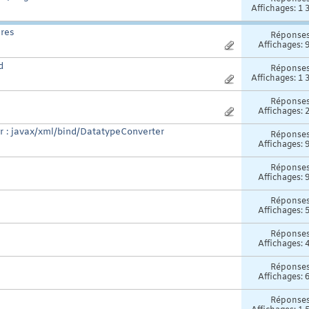
Affichages: 1 
res
Réponse
Affichages: 
d
Réponse
Affichages: 1 
Réponse
Affichages: 
r : javax/xml/bind/DatatypeConverter
Réponse
Affichages: 
Réponse
Affichages: 
Réponse
Affichages: 
Réponse
Affichages: 
Réponse
Affichages: 
Réponse