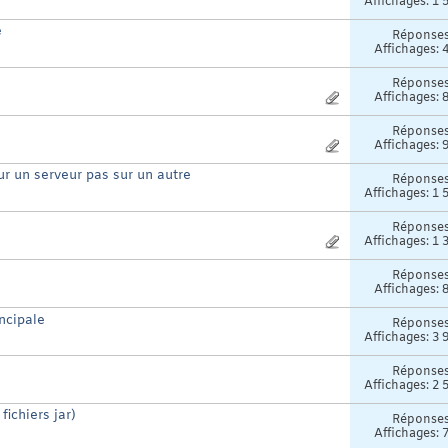
Affichages: 1 
e
Réponse
Affichages: 
Réponse
Affichages: 
Réponse
Affichages: 
r un serveur pas sur un autre
Réponse
Affichages: 1 
Réponse
Affichages: 1 
Réponse
Affichages: 
incipale
Réponse
Affichages: 3 
Réponse
Affichages: 2 
fichiers jar)
Réponse
Affichages: 