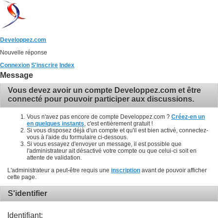
Developpez.com
Nouvelle réponse
Connexion
S'inscrire
Index
Message
Vous devez avoir un compte Developpez.com et être
connecté pour pouvoir participer aux discussions.
Vous n'avez pas encore de compte Developpez.com ?
Créez-en un
en quelques instants
, c'est entièrement gratuit !
Si vous disposez déjà d'un compte et qu'il est bien activé, connectez-
vous à l'aide du formulaire ci-dessous.
Si vous essayez d'envoyer un message, il est possible que
l'administrateur ait désactivé votre compte ou que celui-ci soit en
attente de validation.
L'administrateur a peut-être requis une
inscription
avant de pouvoir afficher
cette page.
S'identifier
Identifiant: