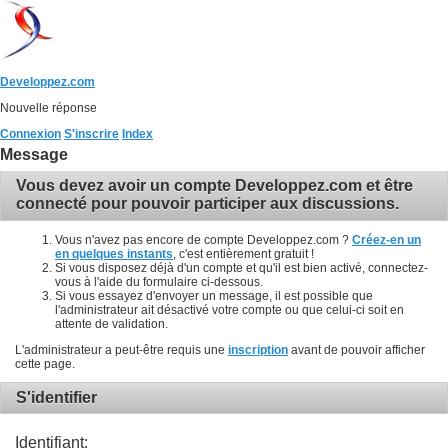
Developpez.com
Nouvelle réponse
Connexion
S'inscrire
Index
Message
Vous devez avoir un compte Developpez.com et être
connecté pour pouvoir participer aux discussions.
Vous n'avez pas encore de compte Developpez.com ?
Créez-en un
en quelques instants
, c'est entièrement gratuit !
Si vous disposez déjà d'un compte et qu'il est bien activé, connectez-
vous à l'aide du formulaire ci-dessous.
Si vous essayez d'envoyer un message, il est possible que
l'administrateur ait désactivé votre compte ou que celui-ci soit en
attente de validation.
L'administrateur a peut-être requis une
inscription
avant de pouvoir afficher
cette page.
S'identifier
Identifiant: