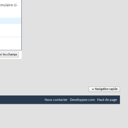
mulaire ci-
Navigation rapide
Nous contacter
Developpez.com
Haut de page