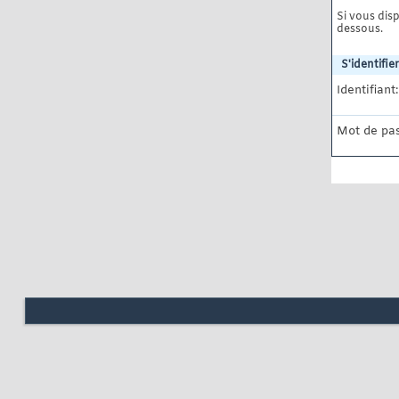
Si vous disp
dessous.
S'identifier
Identifiant:
Mot de pas