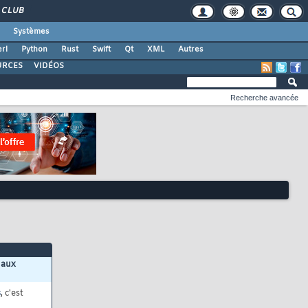
CLUB
Systèmes
rl
Python
Rust
Swift
Qt
XML
Autres
URCES
VIDÉOS
Recherche avancée
 aux
s
, c'est