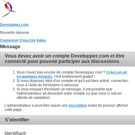
Developpez.com
Nouvelle réponse
Connexion
S'inscrire
Index
Message
Vous devez avoir un compte Developpez.com et être
connecté pour pouvoir participer aux discussions.
Vous n'avez pas encore de compte Developpez.com ?
Créez-en un
en quelques instants
, c'est entièrement gratuit !
Si vous disposez déjà d'un compte et qu'il est bien activé, connectez-
vous à l'aide du formulaire ci-dessous.
Si vous essayez d'envoyer un message, il est possible que
l'administrateur ait désactivé votre compte ou que celui-ci soit en
attente de validation.
L'administrateur a peut-être requis une
inscription
avant de pouvoir afficher
cette page.
S'identifier
Identifiant: