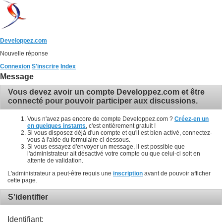
Developpez.com
Nouvelle réponse
Connexion
S'inscrire
Index
Message
Vous devez avoir un compte Developpez.com et être
connecté pour pouvoir participer aux discussions.
Vous n'avez pas encore de compte Developpez.com ?
Créez-en un
en quelques instants
, c'est entièrement gratuit !
Si vous disposez déjà d'un compte et qu'il est bien activé, connectez-
vous à l'aide du formulaire ci-dessous.
Si vous essayez d'envoyer un message, il est possible que
l'administrateur ait désactivé votre compte ou que celui-ci soit en
attente de validation.
L'administrateur a peut-être requis une
inscription
avant de pouvoir afficher
cette page.
S'identifier
Identifiant: