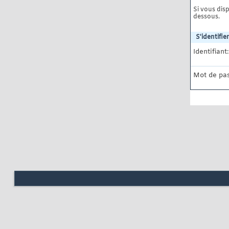
Si vous disp
dessous.
S'identifier
Identifiant:
Mot de pas