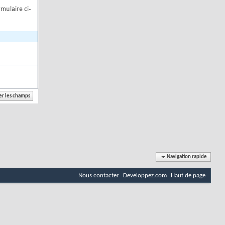
mulaire ci-
Navigation rapide
Nous contacter
Developpez.com
Haut de page