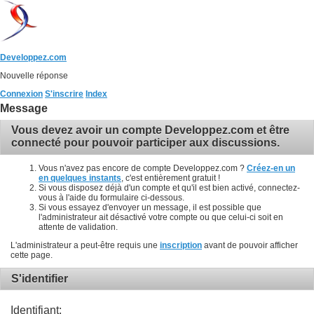
Developpez.com
Nouvelle réponse
Connexion
S'inscrire
Index
Message
Vous devez avoir un compte Developpez.com et être
connecté pour pouvoir participer aux discussions.
Vous n'avez pas encore de compte Developpez.com ?
Créez-en un
en quelques instants
, c'est entièrement gratuit !
Si vous disposez déjà d'un compte et qu'il est bien activé, connectez-
vous à l'aide du formulaire ci-dessous.
Si vous essayez d'envoyer un message, il est possible que
l'administrateur ait désactivé votre compte ou que celui-ci soit en
attente de validation.
L'administrateur a peut-être requis une
inscription
avant de pouvoir afficher
cette page.
S'identifier
Identifiant: