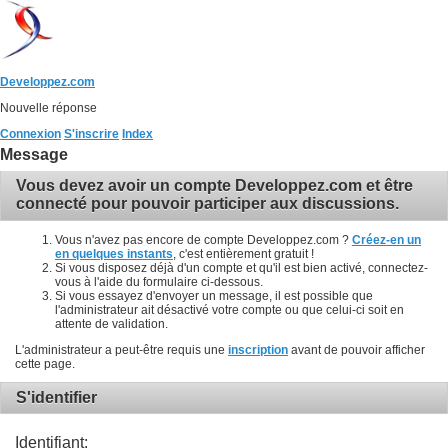
Developpez.com
Nouvelle réponse
Connexion
S'inscrire
Index
Message
Vous devez avoir un compte Developpez.com et être
connecté pour pouvoir participer aux discussions.
Vous n'avez pas encore de compte Developpez.com ?
Créez-en un
en quelques instants
, c'est entièrement gratuit !
Si vous disposez déjà d'un compte et qu'il est bien activé, connectez-
vous à l'aide du formulaire ci-dessous.
Si vous essayez d'envoyer un message, il est possible que
l'administrateur ait désactivé votre compte ou que celui-ci soit en
attente de validation.
L'administrateur a peut-être requis une
inscription
avant de pouvoir afficher
cette page.
S'identifier
Identifiant: