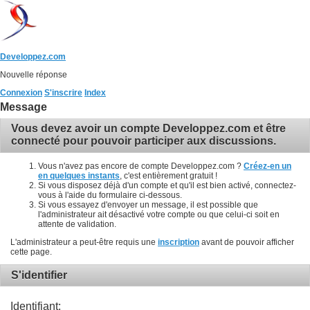
Developpez.com
Nouvelle réponse
Connexion
S'inscrire
Index
Message
Vous devez avoir un compte Developpez.com et être
connecté pour pouvoir participer aux discussions.
Vous n'avez pas encore de compte Developpez.com ?
Créez-en un
en quelques instants
, c'est entièrement gratuit !
Si vous disposez déjà d'un compte et qu'il est bien activé, connectez-
vous à l'aide du formulaire ci-dessous.
Si vous essayez d'envoyer un message, il est possible que
l'administrateur ait désactivé votre compte ou que celui-ci soit en
attente de validation.
L'administrateur a peut-être requis une
inscription
avant de pouvoir afficher
cette page.
S'identifier
Identifiant: