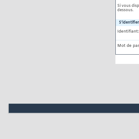
Si vous disp
dessous.
S'identifier
Identifiant:
Mot de pas