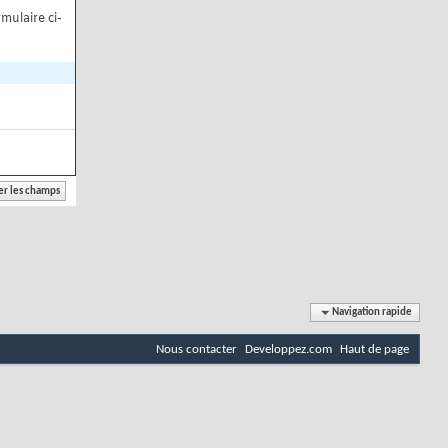
mulaire ci-
Navigation rapide
Nous contacter
Developpez.com
Haut de page