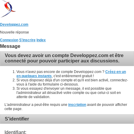
Developpez.com
Nouvelle réponse
Connexion
S'inscrire
Index
Message
Vous devez avoir un compte Developpez.com et être
connecté pour pouvoir participer aux discussions.
Vous n'avez pas encore de compte Developpez.com ?
Créez-en un
en quelques instants
, c'est entièrement gratuit !
Si vous disposez déjà d'un compte et qu'il est bien activé, connectez-
vous à l'aide du formulaire ci-dessous.
Si vous essayez d'envoyer un message, il est possible que
l'administrateur ait désactivé votre compte ou que celui-ci soit en
attente de validation.
L'administrateur a peut-être requis une
inscription
avant de pouvoir afficher
cette page.
S'identifier
Identifiant: