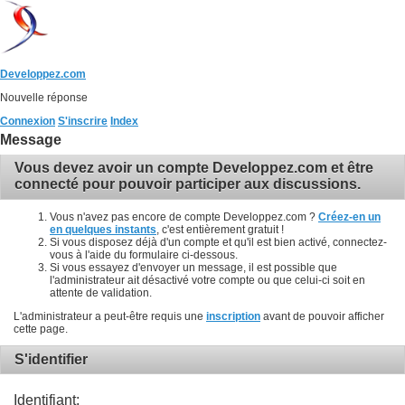
Developpez.com
Nouvelle réponse
Connexion
S'inscrire
Index
Message
Vous devez avoir un compte Developpez.com et être
connecté pour pouvoir participer aux discussions.
Vous n'avez pas encore de compte Developpez.com ?
Créez-en un
en quelques instants
, c'est entièrement gratuit !
Si vous disposez déjà d'un compte et qu'il est bien activé, connectez-
vous à l'aide du formulaire ci-dessous.
Si vous essayez d'envoyer un message, il est possible que
l'administrateur ait désactivé votre compte ou que celui-ci soit en
attente de validation.
L'administrateur a peut-être requis une
inscription
avant de pouvoir afficher
cette page.
S'identifier
Identifiant: