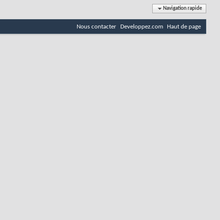
Navigation rapide
Nous contacter
Developpez.com
Haut de page