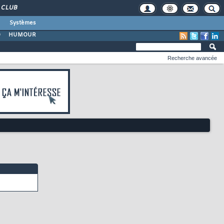
CLUB
Systèmes
O
HUMOUR
Recherche avancée