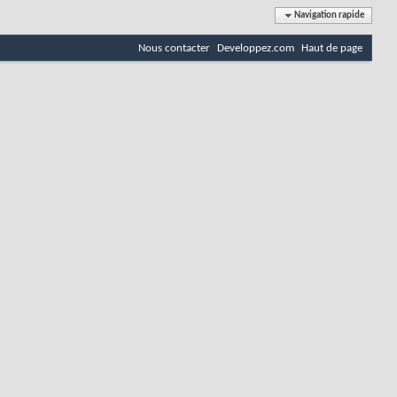
Navigation rapide
Nous contacter
Developpez.com
Haut de page