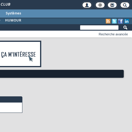
CLUB
Systèmes
O
HUMOUR
Recherche avancée