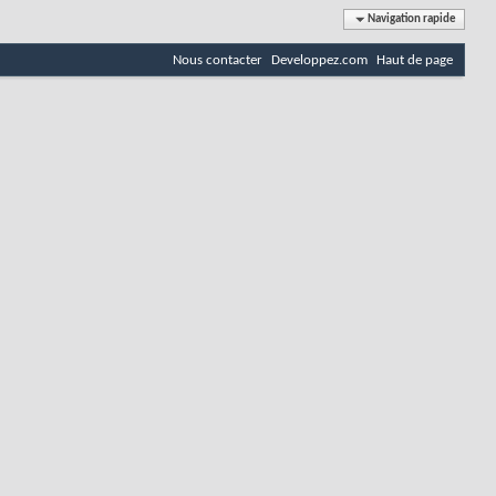
Navigation rapide
Nous contacter
Developpez.com
Haut de page