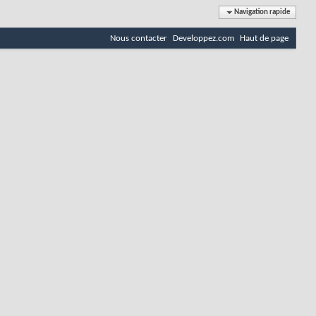
Navigation rapide
Nous contacter
Developpez.com
Haut de page