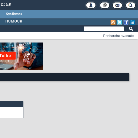
CLUB
Systèmes
O
HUMOUR
Recherche avancée