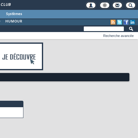
CLUB
Systèmes
O
HUMOUR
Recherche avancée