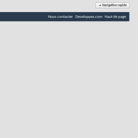
Navigation rapide
Nous contacter
Developpez.com
Haut de page