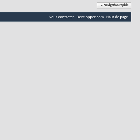
Navigation rapide
Nous contacter
Developpez.com
Haut de page