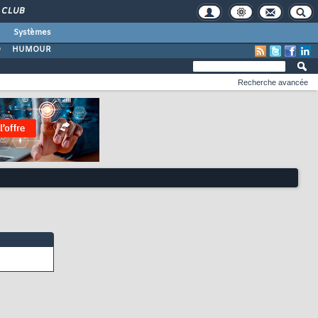
CLUB
Systèmes
O
HUMOUR
Recherche avancée