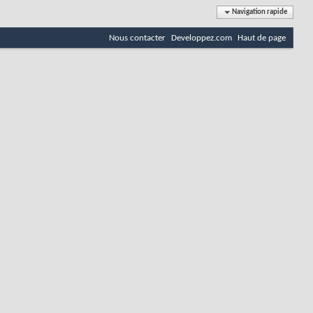
Navigation rapide
Nous contacter
Developpez.com
Haut de page