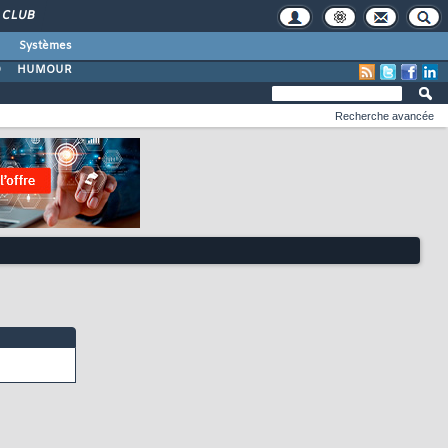
CLUB
Systèmes
O
HUMOUR
Recherche avancée