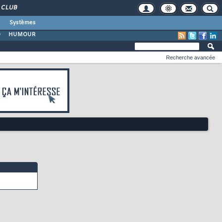
CLUB
Systèmes
O
HUMOUR
Recherche avancée