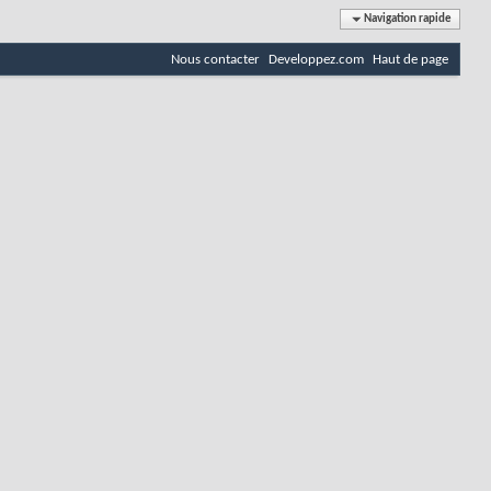
Navigation rapide
Nous contacter
Developpez.com
Haut de page