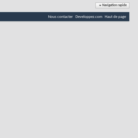
Navigation rapide
Nous contacter
Developpez.com
Haut de page