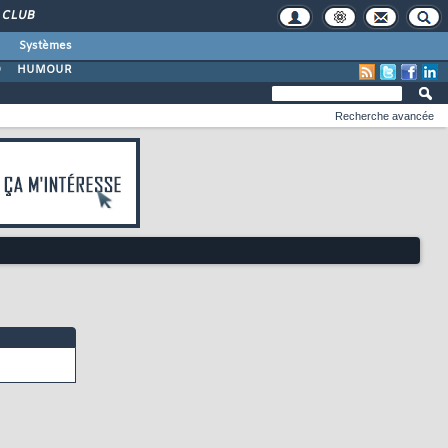
CLUB
Systèmes
O
HUMOUR
Recherche avancée