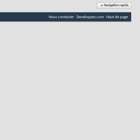
Navigation rapide
Nous contacter
Developpez.com
Haut de page