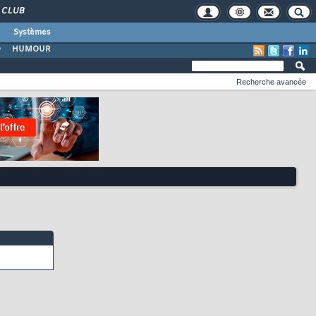
CLUB
Systèmes
O
HUMOUR
Recherche avancée