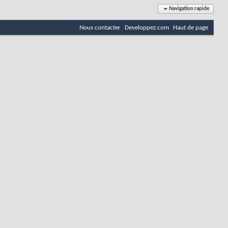
Navigation rapide
Nous contacter
Developpez.com
Haut de page