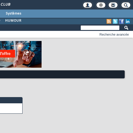
CLUB
Systèmes
O
HUMOUR
Recherche avancée