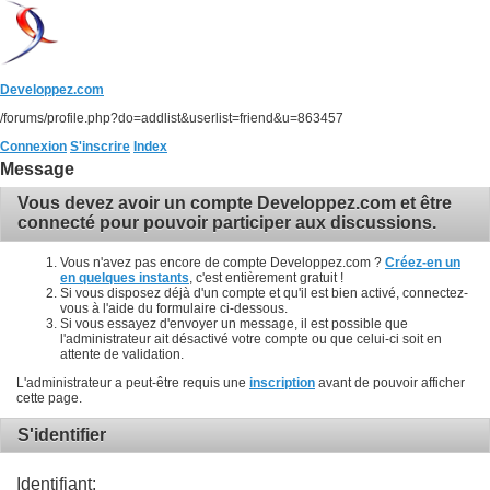
Developpez.com
/forums/profile.php?do=addlist&userlist=friend&u=863457
Connexion
S'inscrire
Index
Message
Vous devez avoir un compte Developpez.com et être
connecté pour pouvoir participer aux discussions.
Vous n'avez pas encore de compte Developpez.com ?
Créez-en un
en quelques instants
, c'est entièrement gratuit !
Si vous disposez déjà d'un compte et qu'il est bien activé, connectez-
vous à l'aide du formulaire ci-dessous.
Si vous essayez d'envoyer un message, il est possible que
l'administrateur ait désactivé votre compte ou que celui-ci soit en
attente de validation.
L'administrateur a peut-être requis une
inscription
avant de pouvoir afficher
cette page.
S'identifier
Identifiant: