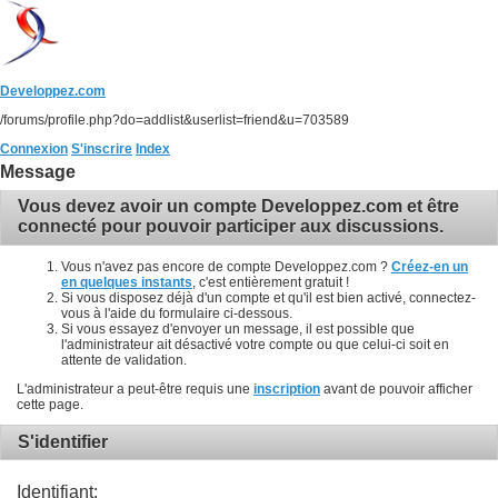
Developpez.com
/forums/profile.php?do=addlist&userlist=friend&u=703589
Connexion
S'inscrire
Index
Message
Vous devez avoir un compte Developpez.com et être
connecté pour pouvoir participer aux discussions.
Vous n'avez pas encore de compte Developpez.com ?
Créez-en un
en quelques instants
, c'est entièrement gratuit !
Si vous disposez déjà d'un compte et qu'il est bien activé, connectez-
vous à l'aide du formulaire ci-dessous.
Si vous essayez d'envoyer un message, il est possible que
l'administrateur ait désactivé votre compte ou que celui-ci soit en
attente de validation.
L'administrateur a peut-être requis une
inscription
avant de pouvoir afficher
cette page.
S'identifier
Identifiant: