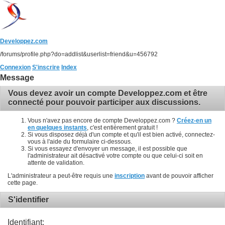
Developpez.com
/forums/profile.php?do=addlist&userlist=friend&u=456792
Connexion
S'inscrire
Index
Message
Vous devez avoir un compte Developpez.com et être
connecté pour pouvoir participer aux discussions.
Vous n'avez pas encore de compte Developpez.com ?
Créez-en un
en quelques instants
, c'est entièrement gratuit !
Si vous disposez déjà d'un compte et qu'il est bien activé, connectez-
vous à l'aide du formulaire ci-dessous.
Si vous essayez d'envoyer un message, il est possible que
l'administrateur ait désactivé votre compte ou que celui-ci soit en
attente de validation.
L'administrateur a peut-être requis une
inscription
avant de pouvoir afficher
cette page.
S'identifier
Identifiant: