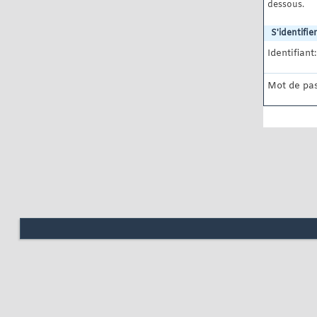
dessous.
S'identifier
Identifiant:
Mot de pas