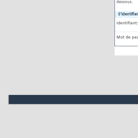
dessous.
S'identifier
Identifiant:
Mot de pas