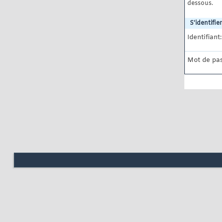
dessous.
S'identifier
Identifiant:
Mot de pas