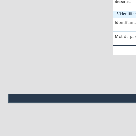
dessous.
S'identifier
Identifiant:
Mot de pas