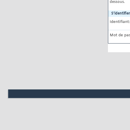
dessous.
S'identifier
Identifiant:
Mot de pas