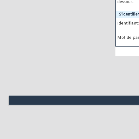
dessous.
S'identifier
Identifiant:
Mot de pas