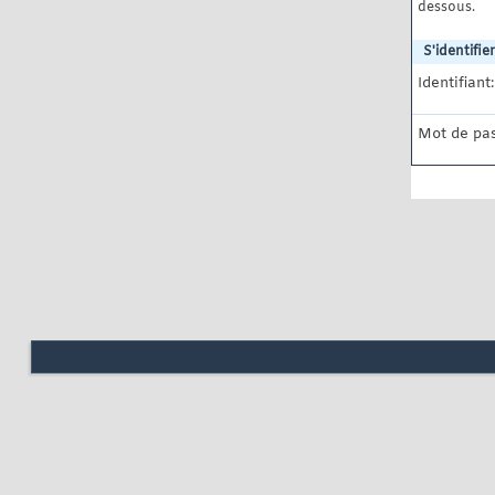
dessous.
S'identifier
Identifiant:
Mot de pas