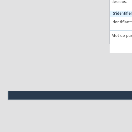
dessous.
S'identifier
Identifiant:
Mot de pas