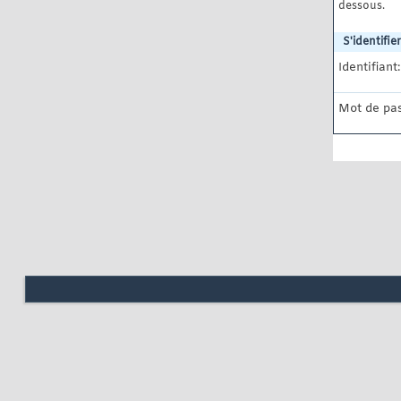
dessous.
S'identifier
Identifiant:
Mot de pas