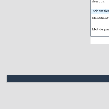
dessous.
S'identifier
Identifiant:
Mot de pas