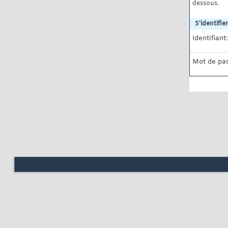
dessous.
S'identifier
Identifiant:
Mot de pas