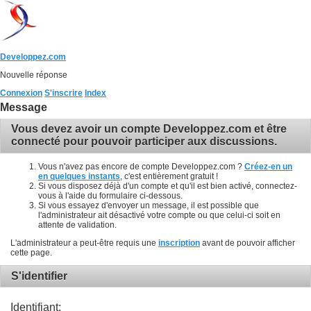
Developpez.com
Nouvelle réponse
Connexion
S'inscrire
Index
Message
Vous devez avoir un compte Developpez.com et être
connecté pour pouvoir participer aux discussions.
Vous n'avez pas encore de compte Developpez.com ?
Créez-en un
en quelques instants
, c'est entièrement gratuit !
Si vous disposez déjà d'un compte et qu'il est bien activé, connectez-
vous à l'aide du formulaire ci-dessous.
Si vous essayez d'envoyer un message, il est possible que
l'administrateur ait désactivé votre compte ou que celui-ci soit en
attente de validation.
L'administrateur a peut-être requis une
inscription
avant de pouvoir afficher
cette page.
S'identifier
Identifiant: