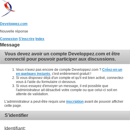
Developpez.com
Nouvelle réponse
Connexion
S'inscrire
Index
Message
Vous devez avoir un compte Developpez.com et être
connecté pour pouvoir participer aux discussions.
Vous n'avez pas encore de compte Developpez.com ?
Créez-en un
en quelques instants
, c'est entièrement gratuit !
Si vous disposez déjà d'un compte et qu'il est bien activé, connectez-
vous à l'aide du formulaire ci-dessous.
Si vous essayez d'envoyer un message, il est possible que
l'administrateur ait désactivé votre compte ou que celui-ci soit en
attente de validation.
L'administrateur a peut-être requis une
inscription
avant de pouvoir afficher
cette page.
S'identifier
Identifiant: