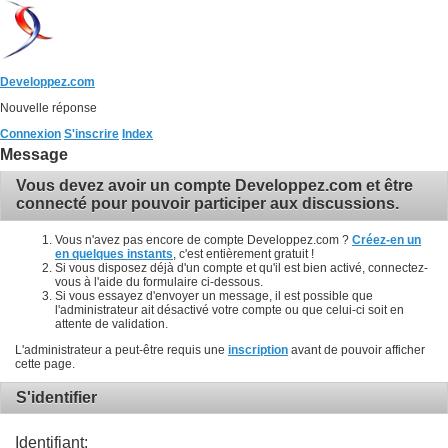
Developpez.com
Nouvelle réponse
Connexion
S'inscrire
Index
Message
Vous devez avoir un compte Developpez.com et être
connecté pour pouvoir participer aux discussions.
Vous n'avez pas encore de compte Developpez.com ?
Créez-en un
en quelques instants
, c'est entièrement gratuit !
Si vous disposez déjà d'un compte et qu'il est bien activé, connectez-
vous à l'aide du formulaire ci-dessous.
Si vous essayez d'envoyer un message, il est possible que
l'administrateur ait désactivé votre compte ou que celui-ci soit en
attente de validation.
L'administrateur a peut-être requis une
inscription
avant de pouvoir afficher
cette page.
S'identifier
Identifiant: