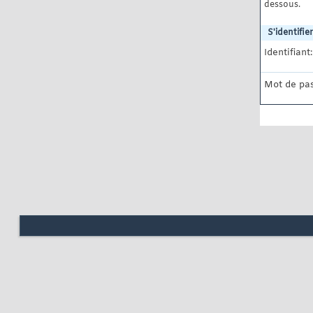
dessous.
S'identifier
Identifiant:
Mot de pas