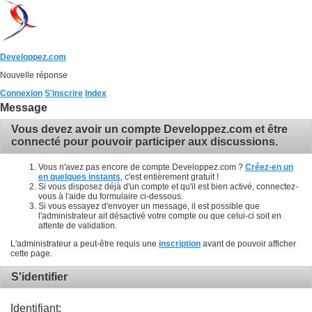
Developpez.com
Nouvelle réponse
Connexion
S'inscrire
Index
Message
Vous devez avoir un compte Developpez.com et être
connecté pour pouvoir participer aux discussions.
Vous n'avez pas encore de compte Developpez.com ?
Créez-en un
en quelques instants
, c'est entièrement gratuit !
Si vous disposez déjà d'un compte et qu'il est bien activé, connectez-
vous à l'aide du formulaire ci-dessous.
Si vous essayez d'envoyer un message, il est possible que
l'administrateur ait désactivé votre compte ou que celui-ci soit en
attente de validation.
L'administrateur a peut-être requis une
inscription
avant de pouvoir afficher
cette page.
S'identifier
Identifiant: