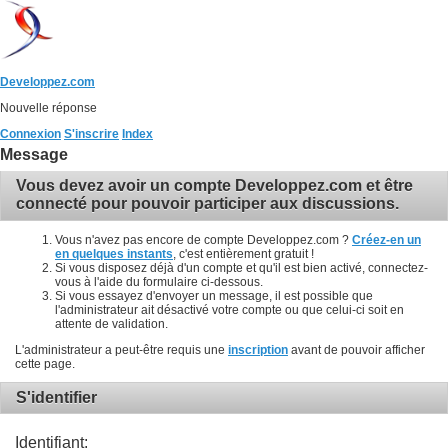
Developpez.com
Nouvelle réponse
Connexion
S'inscrire
Index
Message
Vous devez avoir un compte Developpez.com et être
connecté pour pouvoir participer aux discussions.
Vous n'avez pas encore de compte Developpez.com ?
Créez-en un
en quelques instants
, c'est entièrement gratuit !
Si vous disposez déjà d'un compte et qu'il est bien activé, connectez-
vous à l'aide du formulaire ci-dessous.
Si vous essayez d'envoyer un message, il est possible que
l'administrateur ait désactivé votre compte ou que celui-ci soit en
attente de validation.
L'administrateur a peut-être requis une
inscription
avant de pouvoir afficher
cette page.
S'identifier
Identifiant: