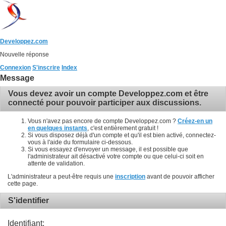
Developpez.com
Nouvelle réponse
Connexion
S'inscrire
Index
Message
Vous devez avoir un compte Developpez.com et être
connecté pour pouvoir participer aux discussions.
Vous n'avez pas encore de compte Developpez.com ?
Créez-en un
en quelques instants
, c'est entièrement gratuit !
Si vous disposez déjà d'un compte et qu'il est bien activé, connectez-
vous à l'aide du formulaire ci-dessous.
Si vous essayez d'envoyer un message, il est possible que
l'administrateur ait désactivé votre compte ou que celui-ci soit en
attente de validation.
L'administrateur a peut-être requis une
inscription
avant de pouvoir afficher
cette page.
S'identifier
Identifiant: