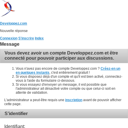
Developpez.com
Nouvelle réponse
Connexion
S'inscrire
Index
Message
Vous devez avoir un compte Developpez.com et être
connecté pour pouvoir participer aux discussions.
Vous n'avez pas encore de compte Developpez.com ?
Créez-en un
en quelques instants
, c'est entièrement gratuit !
Si vous disposez déjà d'un compte et qu'il est bien activé, connectez-
vous à l'aide du formulaire ci-dessous.
Si vous essayez d'envoyer un message, il est possible que
l'administrateur ait désactivé votre compte ou que celui-ci soit en
attente de validation.
L'administrateur a peut-être requis une
inscription
avant de pouvoir afficher
cette page.
S'identifier
Identifiant: